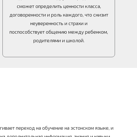
сможет определить ценности класса,
договоренности и роль каждого, что снизит
неуверенность и страхи и
поспособствует общению между ребенком,
родителями и школой.
гивает переход на обучение на эстонском языке, и
жна дополнительная информация, знания и навыки,