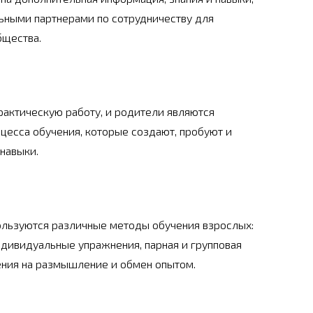
ьными партнерами по сотрудничеству для
бщества.
рактическую работу, и родители являются
цесса обучения, которые создают, пробуют и
навыки.
ользуются различные методы обучения взрослых:
ндивидуальные упражнения, парная и групповая
ения на размышление и обмен опытом.