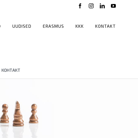
Facebook
Instagram
LinkedIn
YouTube
D
UUDISED
ERASMUS
KKK
KONTAKT
КОНТАКТ