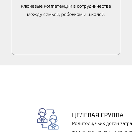
ключевые компетенции в сотрудничестве
между семьей, ребенком и школой.
ЦЕЛЕВАЯ ГРУППА
Родители, чьих детей затра
которым в связи с этим ну